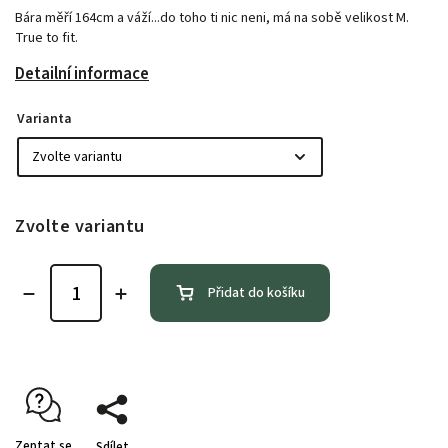
Bára měří 164cm a váží...do toho ti nic neni, má na sobě velikost M.
True to fit.
Detailní informace
Varianta
Zvolte variantu
Přidat do košíku
Zeptat se
Sdílet