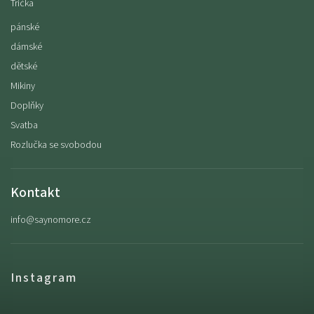
Trička
pánské
dámské
dětské
Mikiny
Doplňky
Svatba
Rozlučka se svobodou
Kontakt
info
@
saynomore.cz
Instagram