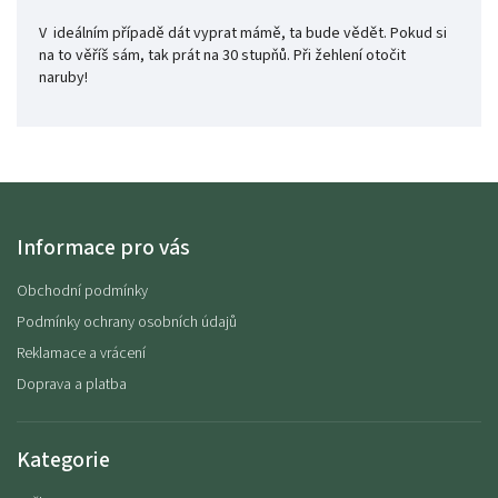
V ideálním případě dát vyprat mámě, ta bude vědět. Pokud si
na to věříš sám, tak prát na 30 stupňů. Při žehlení otočit
naruby!
Informace pro vás
Obchodní podmínky
Podmínky ochrany osobních údajů
Reklamace a vrácení
Doprava a platba
Kategorie