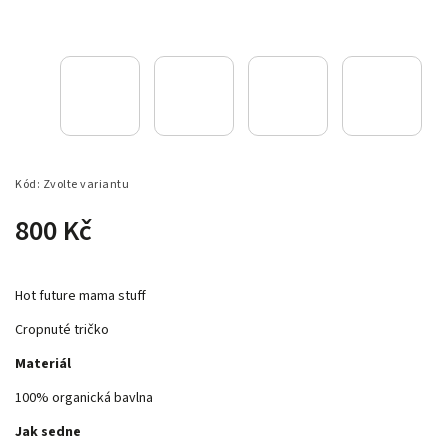
Kód:
Zvolte variantu
800 Kč
Hot future mama stuff
Cropnuté tričko
Materiál
100% organická bavlna
Jak sedne