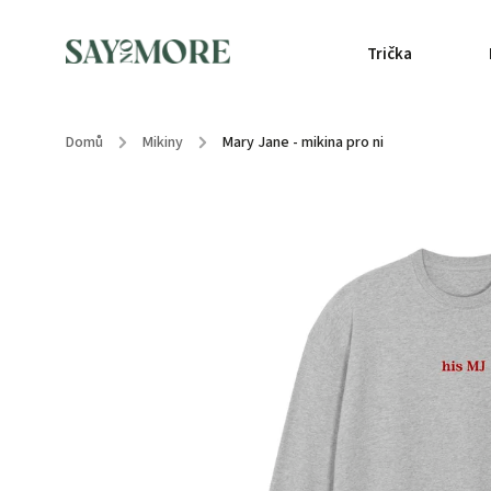
Trička
Domů
/
Mikiny
/
Mary Jane - mikina pro ni