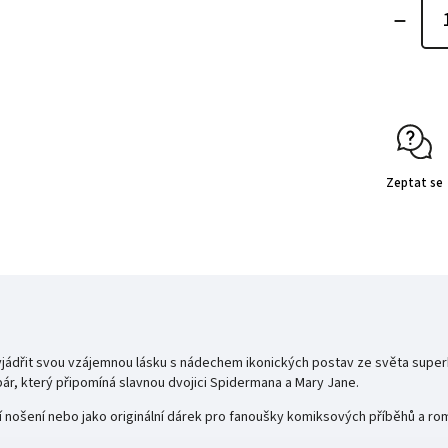
Zeptat se
 vyjádřit svou vzájemnou lásku s nádechem ikonických postav ze světa super
pár, který připomíná slavnou dvojici Spidermana a Mary Jane.
 nošení nebo jako originální dárek pro fanoušky komiksových příběhů a ro