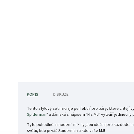
POPIS
DISKUZE
Tento stylový set mikin je perfektní pro páry, které chtějí
Spiderman
" a dámská s nápisem "His MJ" vytváří jedinečný 
Tyto pohodlné a moderní mikiny jsou ideální pro každodenní
světu, kdo je váš Spiderman a kdo vaše MJ!