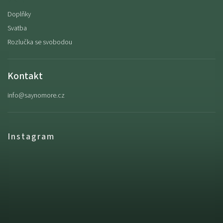
Mikiny
Doplňky
Svatba
Rozlučka se svobodou
Kontakt
info
@
saynomore.cz
Instagram