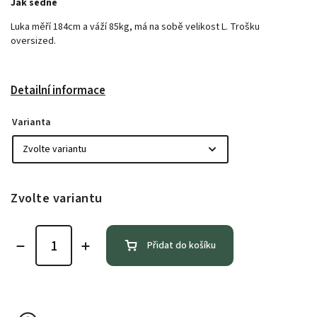
Jak sedne
Luka měří 184cm a váží 85kg, má na sobě velikost L. Trošku
oversized.
Detailní informace
Varianta
Zvolte variantu
Přidat do košíku