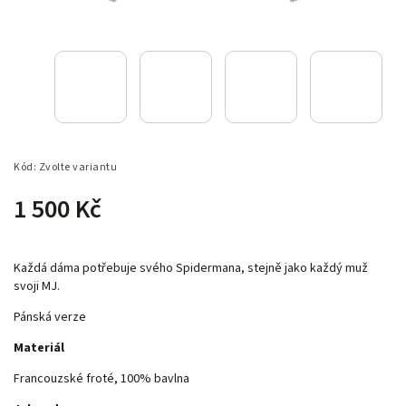
Kód:
Zvolte variantu
1 500 Kč
Každá dáma potřebuje svého Spidermana, stejně jako každý muž
svoji MJ.
Pánská verze
Materiál
Francouzské froté, 100% bavlna